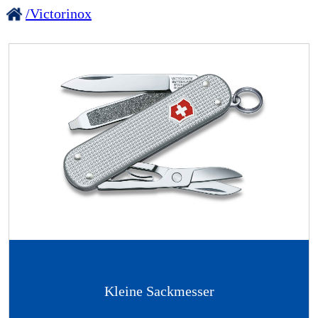
/Victorinox
Kleine Sackmesser