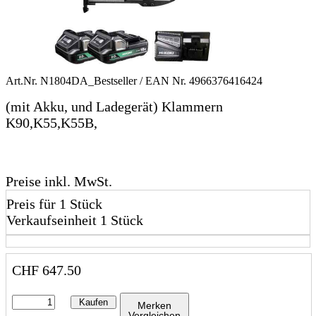
Art.Nr.
N1804DA_Bestseller
/ EAN Nr.
4966376416424
(mit Akku, und Ladegerät) Klammern
K90,K55,K55B,
Preise inkl. MwSt.
Preis für 1 Stück
Verkaufseinheit 1 Stück
CHF
647.50
Kaufen
Merken
Vergleichen