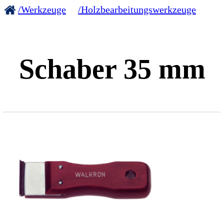
/Werkzeuge
/Holzbearbeitungswerkzeuge
Schaber 35 mm