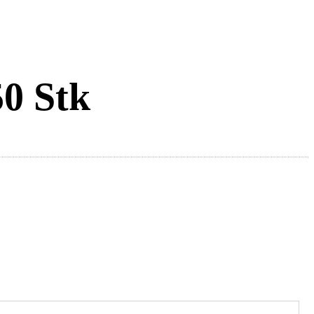
50 Stk