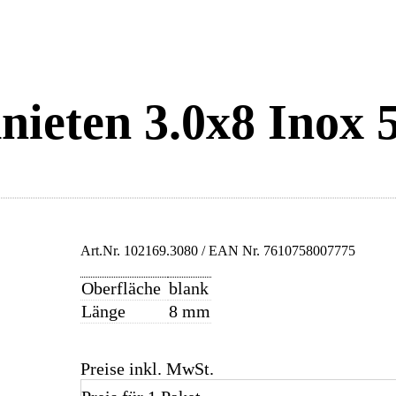
nieten 3.0x8 Inox 
Art.Nr.
102169.3080
/ EAN Nr.
7610758007775
Oberfläche
blank
Länge
8 mm
Preise inkl. MwSt.