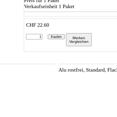
Preis für 1 Paket
Verkaufseinheit 1 Paket
CHF
22.60
Kaufen
Merken
Vergleichen
Alu rostfrei, Standard, Fla