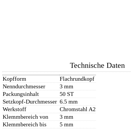
Technische Daten
Kopfform
Flachrundkopf
Nenndurchmesser
3 mm
Packungsinhalt
50 ST
Setzkopf-Durchmesser
6.5 mm
Werkstoff
Chromstahl A2
Klemmbereich von
3 mm
Klemmbereich bis
5 mm