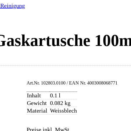
 Reinigung
Gaskartusche 100m
Art.Nr.
102803.0100
/ EAN Nr.
4003008068771
Inhalt
0.1 l
Gewicht
0.082 kg
Material
Weissblech
Preise inkl. MwSt.