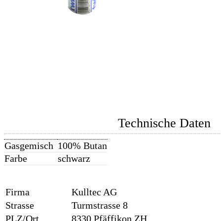
Technische Daten
Gasgemisch
100% Butan
Farbe
schwarz
Firma
Kulltec AG
Strasse
Turmstrasse 8
PLZ/Ort
8330 Pfäffikon ZH