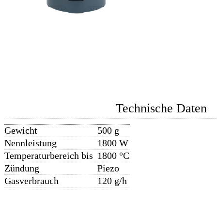
Technische Daten
Gewicht
500 g
Nennleistung
1800 W
Temperaturbereich bis
1800 °C
Zündung
Piezo
Gasverbrauch
120 g/h