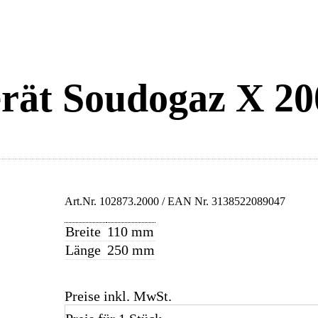
rät Soudogaz X 2
Art.Nr.
102873.2000
/ EAN Nr.
3138522089047
Breite
110 mm
Länge
250 mm
Preise inkl. MwSt.