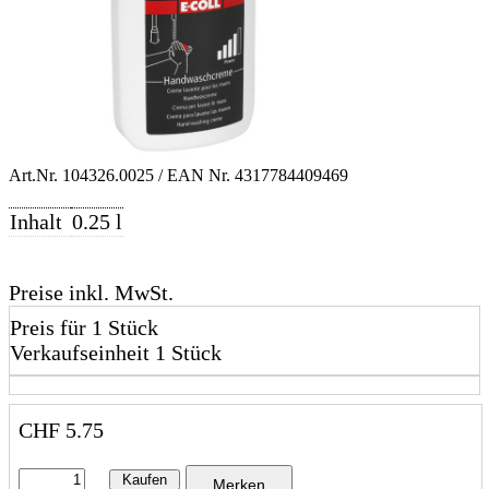
Art.Nr.
104326.0025
/ EAN Nr.
4317784409469
Inhalt
0.25 l
Preise inkl. MwSt.
Preis für 1 Stück
Verkaufseinheit 1 Stück
CHF
5.75
Kaufen
Merken