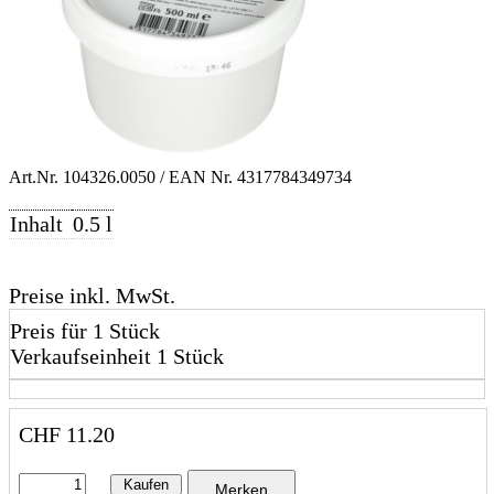
Art.Nr.
104326.0050
/ EAN Nr.
4317784349734
Inhalt
0.5 l
Preise inkl. MwSt.
Preis für 1 Stück
Verkaufseinheit 1 Stück
CHF
11.20
Kaufen
Merken