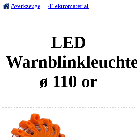
/Werkzeuge
/Elektromaterial
LED
Warnblinkleucht
ø 110 or