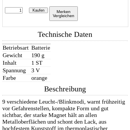
Kaufen
Merken
Vergleichen
Technische Daten
Betriebsart
Batterie
Gewicht
190 g
Inhalt
1 ST
Spannung
3 V
Farbe
orange
Beschreibung
9 verschiedene Leucht-/Blinkmodi, warnt frühzeitig
vor Gefahrenstellen, kompakte Form und gut
sichtbar, der starke Magnet hält an allen
Metalloberflächen und schont den Lack, aus
hochfestem Kunststoff im thermoplastischer