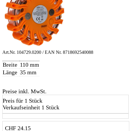
Art.Nr.
104729.0200
/ EAN Nr.
8718692540088
Breite
110 mm
Länge
35 mm
Preise inkl. MwSt.
Preis für 1 Stück
Verkaufseinheit 1 Stück
CHF
24.15