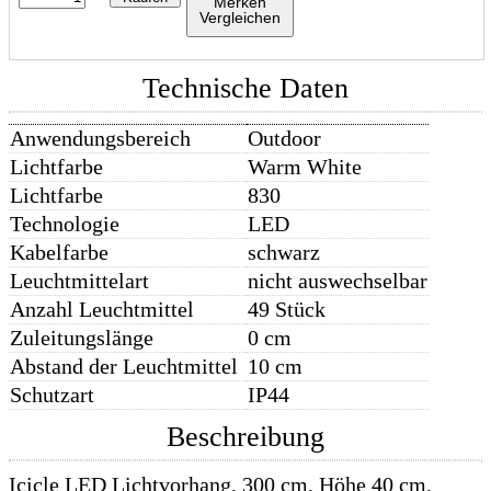
Merken
Vergleichen
Technische Daten
Anwendungsbereich
Outdoor
Lichtfarbe
Warm White
Lichtfarbe
830
Technologie
LED
Kabelfarbe
schwarz
Leuchtmittelart
nicht auswechselbar
Anzahl Leuchtmittel
49 Stück
Zuleitungslänge
0 cm
Abstand der Leuchtmittel
10 cm
Schutzart
IP44
Beschreibung
Icicle LED Lichtvorhang, 300 cm, Höhe 40 cm,