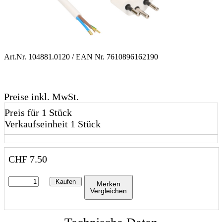
Art.Nr.
104881.0120
/ EAN Nr.
7610896162190
Preise inkl. MwSt.
Preis für 1 Stück
Verkaufseinheit 1 Stück
CHF
7.50
Kaufen
Merken
Vergleichen