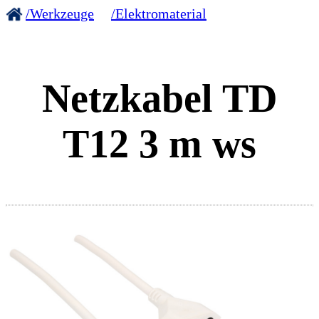
/Werkzeuge
/Elektromaterial
Netzkabel TD
T12 3 m ws