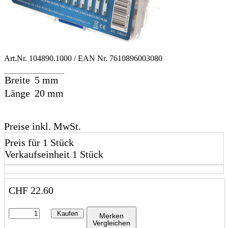
Art.Nr.
104890.1000
/ EAN Nr.
7610896003080
Breite
5 mm
Länge
20 mm
Preise inkl. MwSt.
Preis für 1 Stück
Verkaufseinheit 1 Stück
CHF
22.60
Kaufen
Merken
Vergleichen