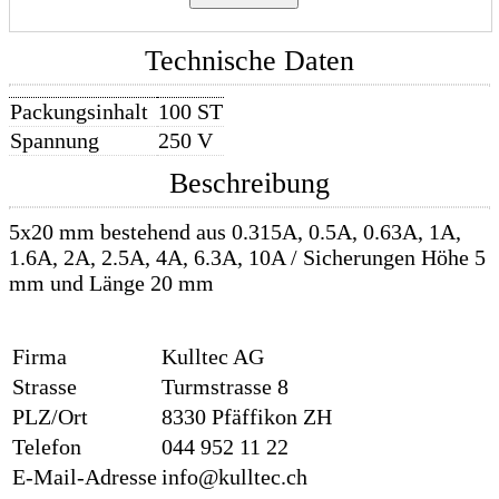
Technische Daten
Packungsinhalt
100 ST
Spannung
250 V
Beschreibung
5x20 mm bestehend aus 0.315A, 0.5A, 0.63A, 1A,
1.6A, 2A, 2.5A, 4A, 6.3A, 10A / Sicherungen Höhe 5
mm und Länge 20 mm
Firma
Kulltec AG
Strasse
Turmstrasse 8
PLZ/Ort
8330 Pfäffikon ZH
Telefon
044 952 11 22
E-Mail-Adresse
info@kulltec.ch