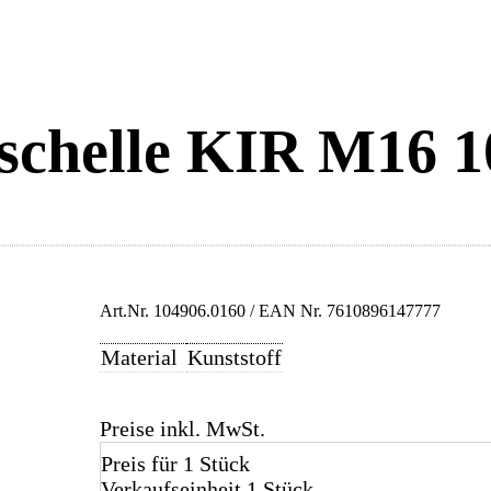
chelle KIR M16 10
Art.Nr.
104906.0160
/ EAN Nr.
7610896147777
Material
Kunststoff
Preise inkl. MwSt.
Preis für 1 Stück
Verkaufseinheit 1 Stück