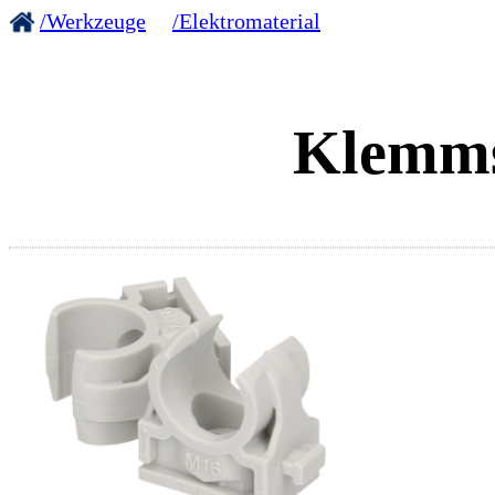
/Werkzeuge
/Elektromaterial
Klemms