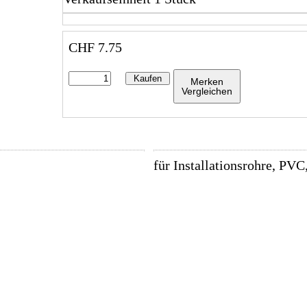
CHF
7.75
Kaufen
Merken
Vergleichen
für Installationsrohre, PVC