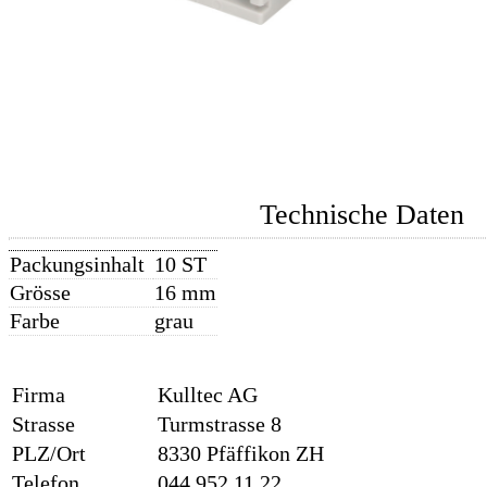
Technische Daten
Packungsinhalt
10 ST
Grösse
16 mm
Farbe
grau
Firma
Kulltec AG
Strasse
Turmstrasse 8
PLZ/Ort
8330 Pfäffikon ZH
Telefon
044 952 11 22