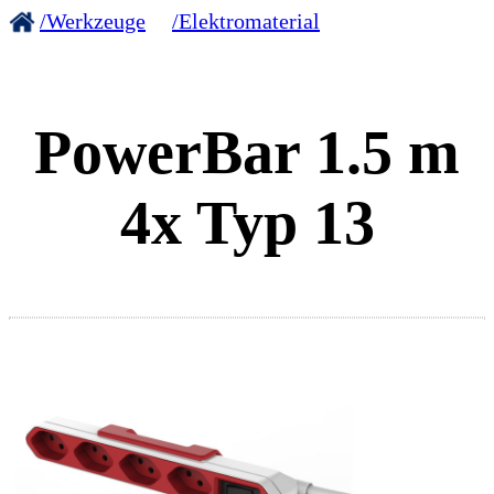
/Werkzeuge
/Elektromaterial
PowerBar 1.5 m
4x Typ 13