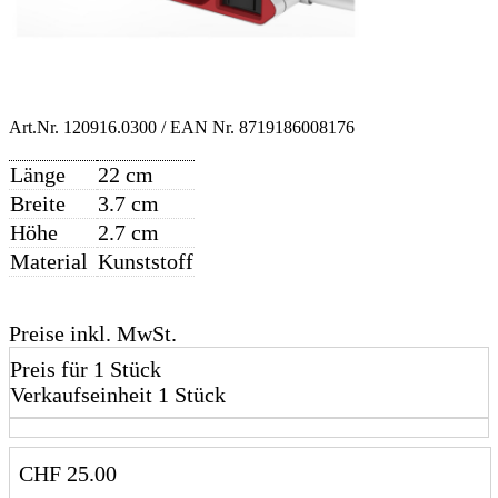
Art.Nr.
120916.0300
/ EAN Nr.
8719186008176
Länge
22 cm
Breite
3.7 cm
Höhe
2.7 cm
Material
Kunststoff
Preise inkl. MwSt.
Preis für 1 Stück
Verkaufseinheit 1 Stück
CHF
25.00