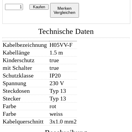
Kaufen
Merken
Vergleichen
Technische Daten
Kabelbezeichnung
H05VV-F
Kabellänge
1.5 m
Kinderschutz
true
mit Schalter
true
Schutzklasse
IP20
Spannung
230 V
Steckdosen
Typ 13
Stecker
Typ 13
Farbe
rot
Farbe
weiss
Kabelquerschnitt
3x1.0 mm2