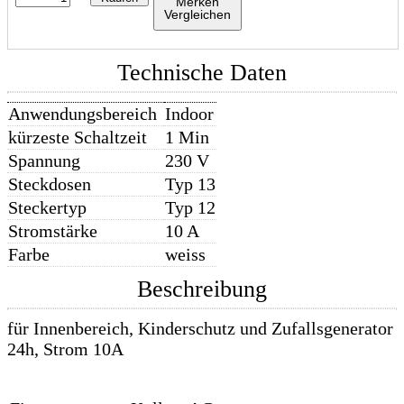
Merken
Vergleichen
Technische Daten
Anwendungsbereich
Indoor
kürzeste Schaltzeit
1 Min
Spannung
230 V
Steckdosen
Typ 13
Steckertyp
Typ 12
Stromstärke
10 A
Farbe
weiss
Beschreibung
für Innenbereich, Kinderschutz und Zufallsgenerator
24h, Strom 10A