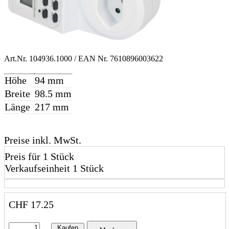
Art.Nr.
104936.1000
/ EAN Nr.
7610896003622
Höhe
94 mm
Breite
98.5 mm
Länge
217 mm
Preise inkl. MwSt.
Preis für 1 Stück
Verkaufseinheit 1 Stück
CHF
17.25
Kaufen