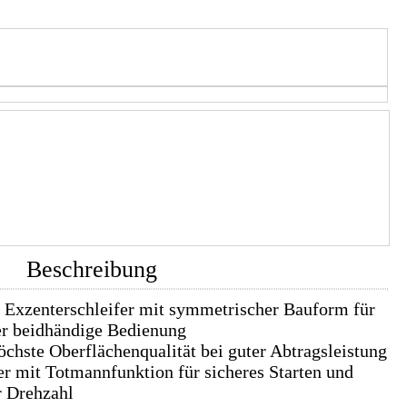
Beschreibung
r Exzenterschleifer mit symmetrischer Bauform für
r beidhändige Bedienung
chste Oberflächenqualität bei guter Abtragsleistung
er mit Totmannfunktion für sicheres Starten und
r Drehzahl