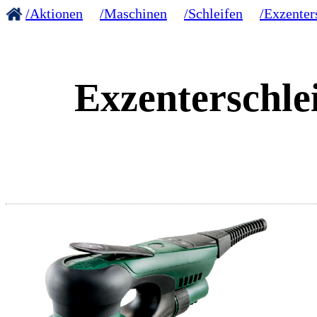
/Aktionen
/Maschinen
/Schleifen
/Exzenter
Exzenterschle