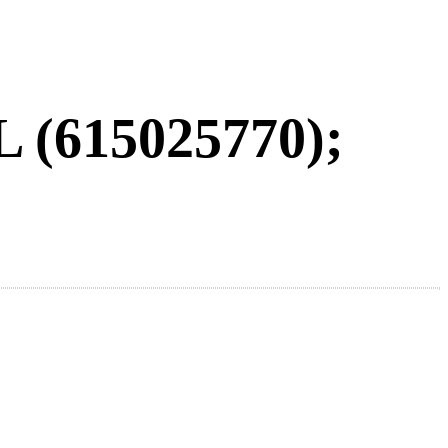
L (615025770);