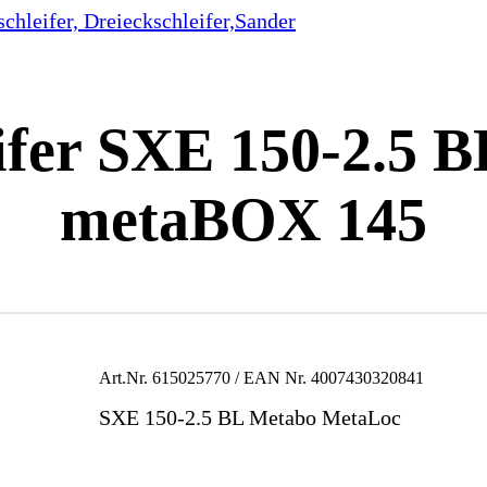
schleifer, Dreieckschleifer,Sander
ifer SXE 150-2.5 B
metaBOX 145
Art.Nr.
615025770
/ EAN Nr.
4007430320841
SXE 150-2.5 BL Metabo MetaLoc