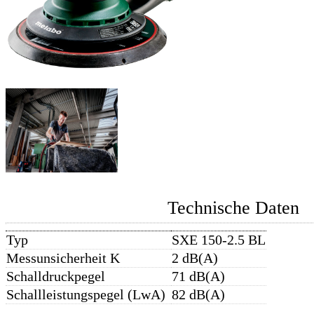
Technische Daten
Typ
SXE 150-2.5 BL
Messunsicherheit K
2 dB(A)
Schalldruckpegel
71 dB(A)
Schallleistungspegel (LwA)
82 dB(A)