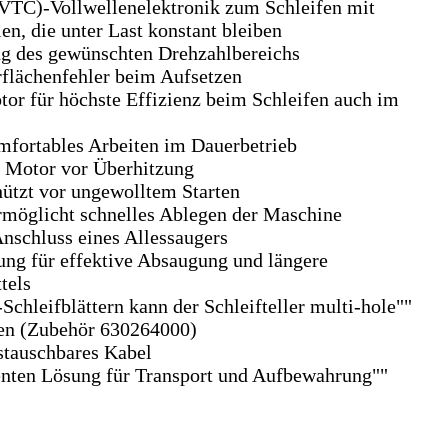
VTC)-Vollwellenelektronik zum Schleifen mit
n, die unter Last konstant bleiben
ng des gewünschten Drehzahlbereichs
rflächenfehler beim Aufsetzen
tor für höchste Effizienz beim Schleifen auch im
mfortables Arbeiten im Dauerbetrieb
n Motor vor Überhitzung
hützt vor ungewolltem Starten
rmöglicht schnelles Ablegen der Maschine
nschluss eines Allessaugers
hung für effektive Absaugung und längere
tels
hleifblättern kann der Schleifteller multi-hole""
en (Zubehör 630264000)
stauschbares Kabel
enten Lösung für Transport und Aufbewahrung""