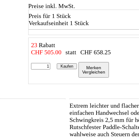
Preise inkl. MwSt.
Preis für 1 Stück
Verkaufseinheit 1 Stück
23
Rabatt
CHF
505.00
statt
CHF
658.25
Kaufen
Merken
Vergleichen
Extrem leichter und flache
einfachen Handwechsel ode
Schwingkreis 2,5 mm für hö
Rutschfester Paddle-Schalt
wahlweise auch Steuern de