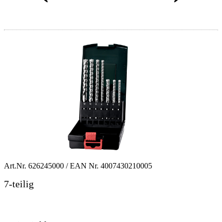
Art.Nr.
626245000
/ EAN Nr.
4007430210005
7-teilig