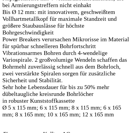
bei Armierungstreffern nicht einhakt
Bis Ø 12 mm: mit innovativem, geschweißtem
Vollhartmetallkopf für maximale Standzeit und
größere Staubauslässe für höchste
Bohrgeschwindigkeit
Power Breakers verursachen Mikrorisse im Material
für spürbar schnelleren Bohrfortschritt
Vibrationsarmes Bohren durch 4-wendelige
Variospirale. 2 großvolumige Wendeln schaffen das
Bohrmehl zuverlässig schnell aus dem Bohrloch,
zwei verstärkte Spiralen sorgen für zusätzliche
Sicherheit und Stabilität.
Sehr hohe Lebensdauer für bis zu 50% mehr
dübeltaugliche kreisrunde Bohrlöcher
in robuster Kunststoffkassette
Ø 5 x 115 mm; 6 x 115 mm; 8 x 115 mm; 6 x 165
mm; 8 x 165 mm; 10 x 165 mm; 12 x 165 mm