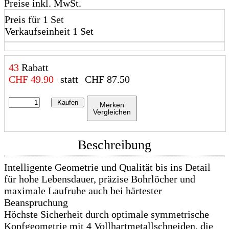
Preise inkl. MwSt.
Preis für 1 Set
Verkaufseinheit 1 Set
43
Rabatt
CHF
49.90
statt
CHF
87.50
Kaufen
Merken
Vergleichen
Beschreibung
Intelligente Geometrie und Qualität bis ins Detail
für hohe Lebensdauer, präzise Bohrlöcher und
maximale Laufruhe auch bei härtester
Beanspruchung
Höchste Sicherheit durch optimale symmetrische
Kopfgeometrie mit 4 Vollhartmetallschneiden, die