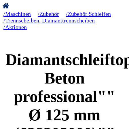
/Maschinen
/Zubehör
/Zubehör Schleifen
/Trennscheiben, Diamanttrennscheiben
/Aktionen
Diamantschleifto
Beton
professional""
Ø 125 mm