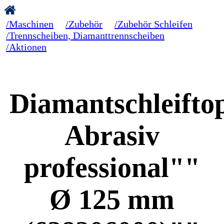
/Maschinen
/Zubehör
/Zubehör Schleifen
/Trennscheiben, Diamanttrennscheiben
/Aktionen
Diamantschleifto
Abrasiv
professional""
Ø 125 mm