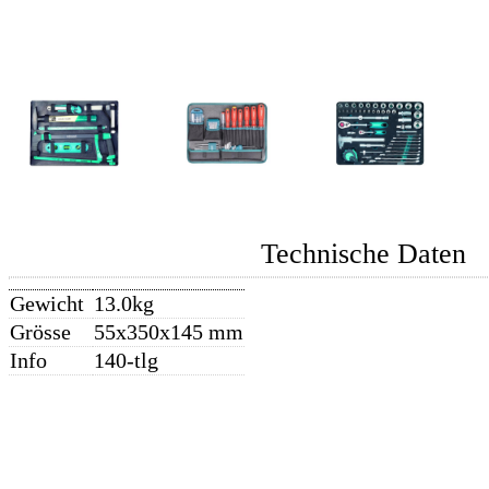
Technische Daten
Gewicht
13.0kg
Grösse
55x350x145 mm
Info
140-tlg