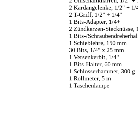
2 Umschaltknarren, 1/2" + 
2 Kardangelenke, 1/2" + 1/
2 T-Griff, 1/2" + 1/4"
1 Bits-Adapter, 1/4+
2 Zündkerzen-Stecknüsse,
1 Bits-/Schraubendreherha
1 Schieblehre, 150 mm
30 Bits, 1/4" x 25 mm
1 Versenkerbit, 1/4"
1 Bits-Halter, 60 mm
1 Schlosserhammer, 300 g
1 Rollmeter, 5 m
1 Taschenlampe