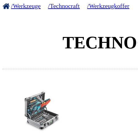
/Werkzeuge
/Technocraft
/Werkzeugkoffer
TECHNOC