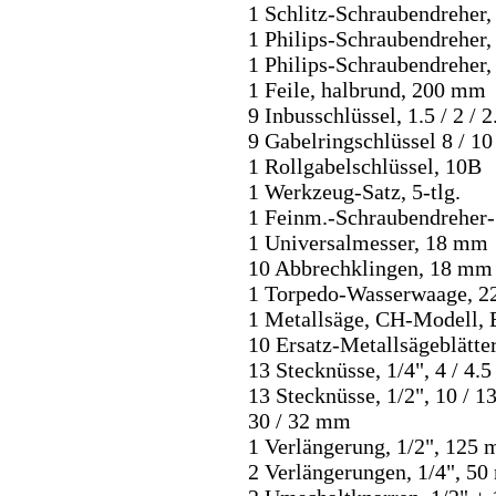
1 Schlitz-Schraubendreher
1 Philips-Schraubendreher
1 Philips-Schraubendreher
1 Feile, halbrund, 200 mm
9 Inbusschlüssel, 1.5 / 2 / 2.
9 Gabelringschlüssel 8 / 10 
1 Rollgabelschlüssel, 10B
1 Werkzeug-Satz, 5-tlg.
1 Feinm.-Schraubendreher-S
1 Universalmesser, 18 mm
10 Abbrechklingen, 18 mm
1 Torpedo-Wasserwaage, 
1 Metallsäge, CH-Modell, 
10 Ersatz-Metallsägeblätt
13 Stecknüsse, 1/4", 4 / 4.5 /
13 Stecknüsse, 1/2", 10 / 13 /
30 / 32 mm
1 Verlängerung, 1/2", 125
2 Verlängerungen, 1/4", 