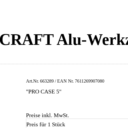
RAFT Alu-Werkze
Art.Nr.
663289
/ EAN Nr.
7611269907080
"PRO CASE 5"
Preise inkl. MwSt.
Preis für 1 Stück