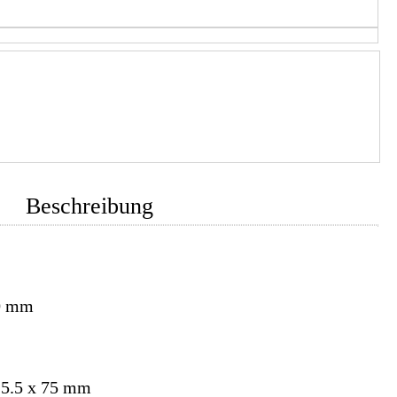
Beschreibung
0 mm
 5.5 x 75 mm