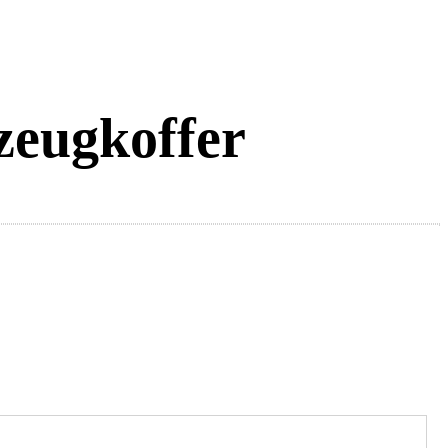
ugkoffer