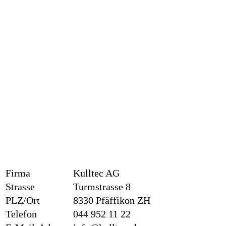
Firma
Kulltec AG
Strasse
Turmstrasse 8
PLZ/Ort
8330 Pfäffikon ZH
Telefon
044 952 11 22