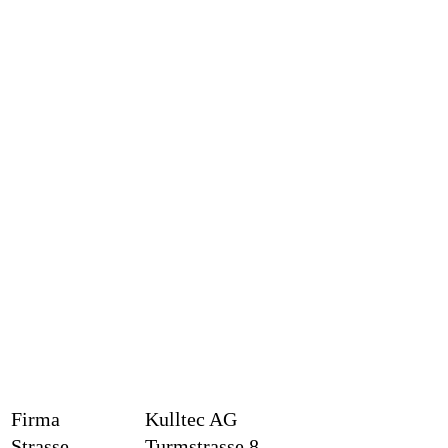
Firma
Kulltec AG
Strasse
Turmstrasse 8