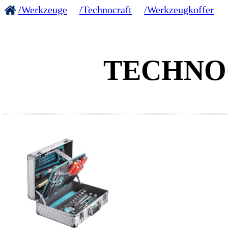
/Werkzeuge
/Technocraft
/Werkzeugkoffer
TECHNOC