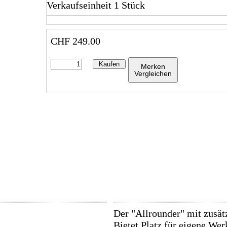
Verkaufseinheit 1 Stück
CHF
249.00
Kaufen
Merken
Vergleichen
Der "Allrounder" mit zusä
Bietet Platz für eigene We