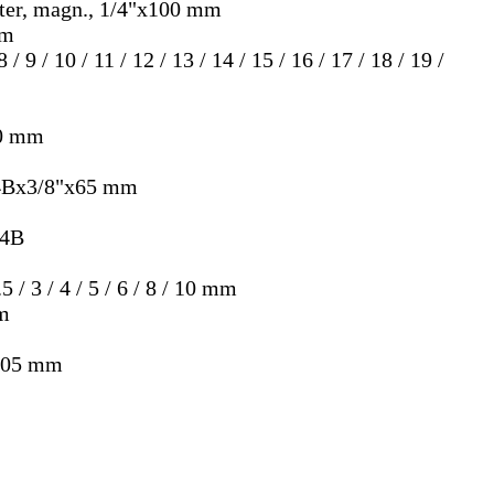
lter, magn., 1/4"x100 mm
mm
 / 9 / 10 / 11 / 12 / 13 / 14 / 15 / 16 / 17 / 18 / 19 /
50 mm
/4Bx3/8"x65 mm
/4B
5 / 3 / 4 / 5 / 6 / 8 / 10 mm
mm
 105 mm