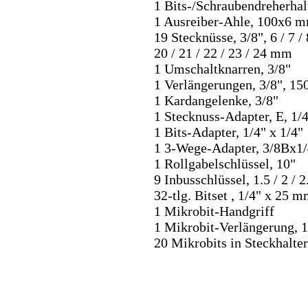
1 Bits-/Schraubendreherha
1 Ausreiber-Ahle, 100x6 
19 Stecknüsse, 3/8", 6 / 7 / 8
20 / 21 / 22 / 23 / 24 mm
1 Umschaltknarren, 3/8"
1 Verlängerungen, 3/8", 1
1 Kardangelenke, 3/8"
1 Stecknuss-Adapter, E, 1
1 Bits-Adapter, 1/4" x 1/4"
1 3-Wege-Adapter, 3/8Bx1
1 Rollgabelschlüssel, 10"
9 Inbusschlüssel, 1.5 / 2 / 2.
32-tlg. Bitset , 1/4" x 25 
1 Mikrobit-Handgriff
1 Mikrobit-Verlängerung,
20 Mikrobits in Steckhalter