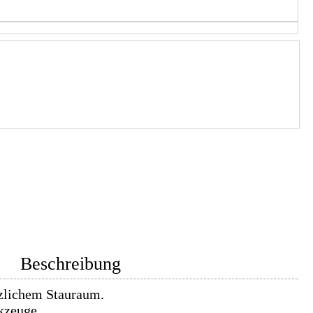
Beschreibung
tzlichem Stauraum.
rkzeuge