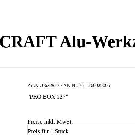
RAFT Alu-Werkze
Art.Nr.
663285
/ EAN Nr.
7611269029096
"PRO BOX 127"
Preise inkl. MwSt.
Preis für 1 Stück