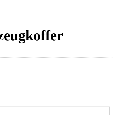
ugkoffer