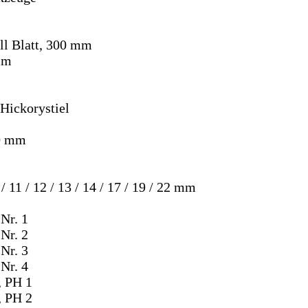
ll Blatt, 300 mm
mm
Hickorystiel
0 mm
/ 11 / 12 / 13 / 14 / 17 / 19 / 22 mm
Nr. 1
Nr. 2
Nr. 3
Nr. 4
, PH 1
, PH 2