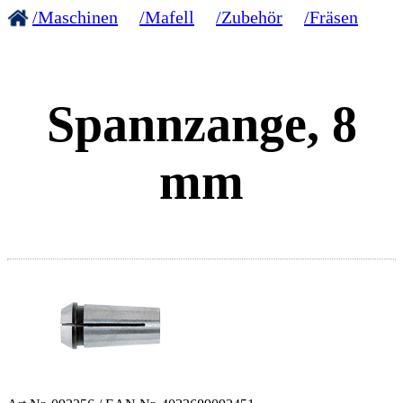
/Maschinen
/Mafell
/Zubehör
/Fräsen
Spannzange, 8
mm