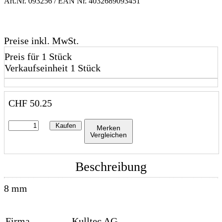
Art.Nr.
093256
/ EAN Nr.
4032689093451
Preise inkl. MwSt.
Preis für 1 Stück
Verkaufseinheit 1 Stück
CHF
50.25
Kaufen
Merken
Vergleichen
Beschreibung
8 mm
Firma
Kulltec AG