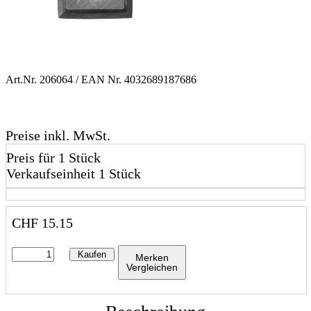
Art.Nr.
206064
/ EAN Nr.
4032689187686
Preise inkl. MwSt.
Preis für 1 Stück
Verkaufseinheit 1 Stück
CHF
15.15
Kaufen
Merken
Vergleichen