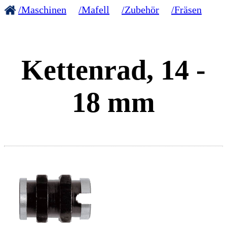
/Maschinen
/Mafell
/Zubehör
/Fräsen
Kettenrad, 14 -
18 mm