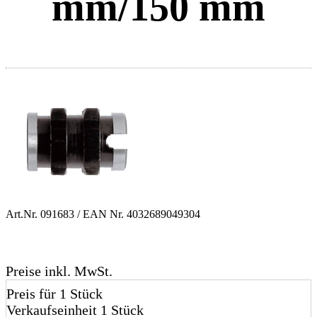
mm/150 mm
Art.Nr.
091683
/ EAN Nr.
4032689049304
Preise inkl. MwSt.
Preis für 1 Stück
Verkaufseinheit 1 Stück