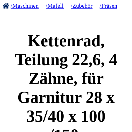
/Maschinen
/Mafell
/Zubehör
/Fräsen
Kettenrad,
Teilung 22,6, 4
Zähne, für
Garnitur 28 x
35/40 x 100