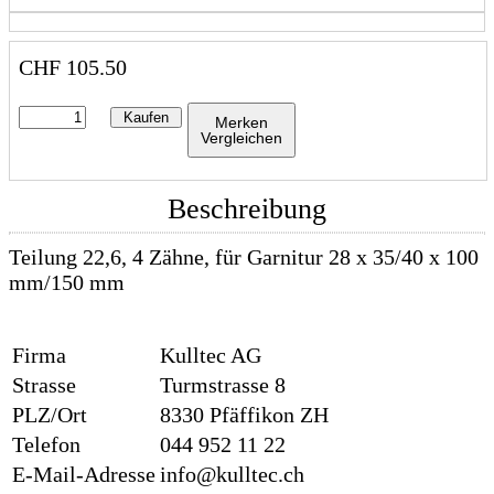
CHF
105.50
Kaufen
Merken
Vergleichen
Beschreibung
Teilung 22,6, 4 Zähne, für Garnitur 28 x 35/40 x 100
mm/150 mm
Firma
Kulltec AG
Strasse
Turmstrasse 8
PLZ/Ort
8330 Pfäffikon ZH
Telefon
044 952 11 22
E-Mail-Adresse
info@kulltec.ch