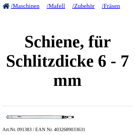
/Maschinen
/Mafell
/Zubehör
/Fräsen
Schiene, für
Schlitzdicke 6 - 7
mm
Art.Nr.
091383
/ EAN Nr.
4032689033631