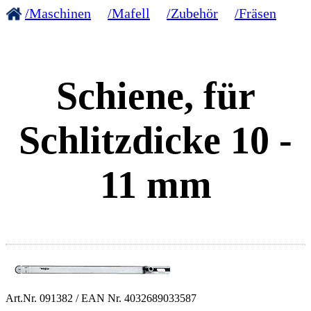
/Maschinen
/Mafell
/Zubehör
/Fräsen
Schiene, für
Schlitzdicke 10 -
11 mm
Art.Nr.
091382
/ EAN Nr.
4032689033587