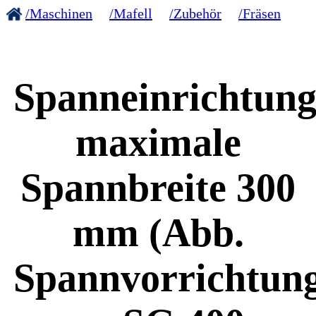
/Maschinen
/Mafell
/Zubehör
/Fräsen
Spanneinrichtung
maximale
Spannbreite 300
mm (Abb.
Spannvorrichtun