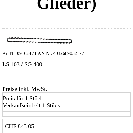
Glieder)
Art.Nr.
091624
/ EAN Nr.
4032689032177
LS 103 / SG 400
Preise inkl. MwSt.
Preis für 1 Stück
Verkaufseinheit 1 Stück
CHF
843.05