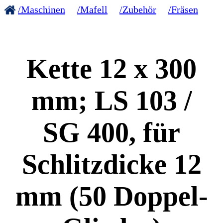
/Maschinen
/Mafell
/Zubehör
/Fräsen
Kette 12 x 300
mm; LS 103 /
SG 400, für
Schlitzdicke 12
mm (50 Doppel-