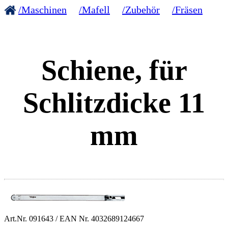
/Maschinen
/Mafell
/Zubehör
/Fräsen
Schiene, für
Schlitzdicke 11
mm
Art.Nr.
091643
/ EAN Nr.
4032689124667