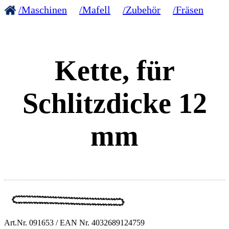
/Maschinen
/Mafell
/Zubehör
/Fräsen
Kette, für
Schlitzdicke 12
mm
Art.Nr.
091653
/ EAN Nr.
4032689124759