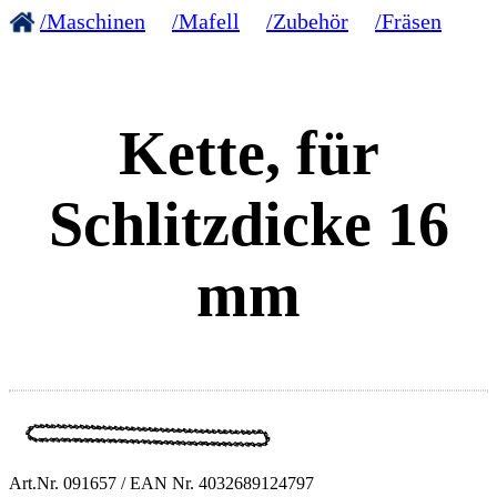
/Maschinen
/Mafell
/Zubehör
/Fräsen
Kette, für
Schlitzdicke 16
mm
Art.Nr.
091657
/ EAN Nr.
4032689124797