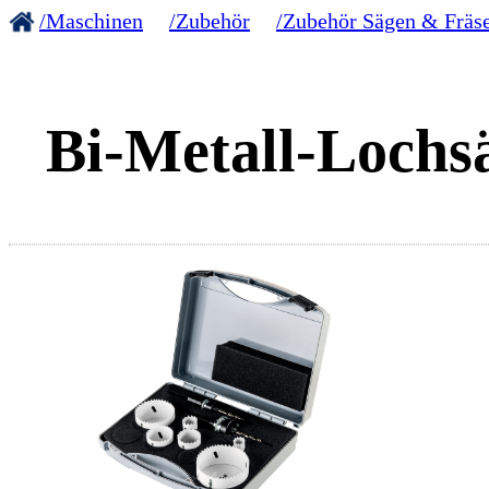
/Maschinen
/Zubehör
/Zubehör Sägen & Fräs
Bi-Metall-Lochsä