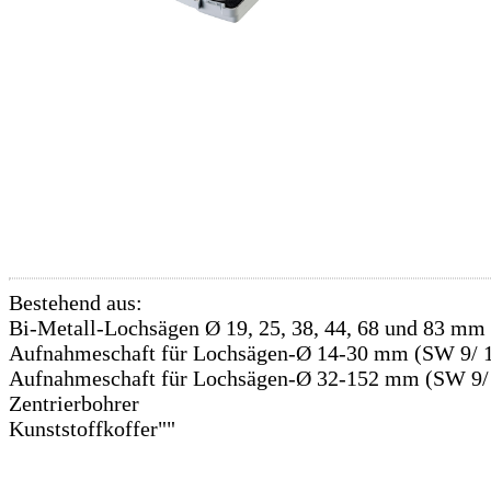
Bestehend aus:
Bi-Metall-Lochsägen Ø 19, 25, 38, 44, 68 und 83 mm
Aufnahmeschaft für Lochsägen-Ø 14-30 mm (SW 9/ 
Aufnahmeschaft für Lochsägen-Ø 32-152 mm (SW 9/
Zentrierbohrer
Kunststoffkoffer""