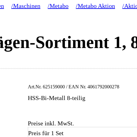
en
/Maschinen
/Metabo
/Metabo Aktion
/Akti
gen-Sortiment 1, 8
Art.Nr.
625159000
/ EAN Nr.
4061792000278
HSS-Bi-Metall 8-teilig
Preise inkl. MwSt.
Preis für 1 Set