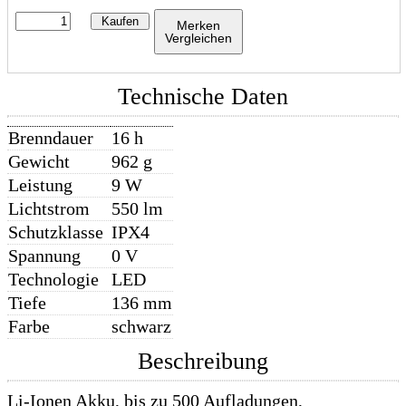
Kaufen
Merken
Vergleichen
Technische Daten
Brenndauer
16 h
Gewicht
962 g
Leistung
9 W
Lichtstrom
550 lm
Schutzklasse
IPX4
Spannung
0 V
Technologie
LED
Tiefe
136 mm
Farbe
schwarz
Beschreibung
Li-Ionen Akku, bis zu 500 Aufladungen,