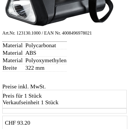
Art.Nr.
123130.1000
/ EAN Nr.
4008496978021
Material
Polycarbonat
Material
ABS
Material
Polyoxymethylen
Breite
322 mm
Preise inkl. MwSt.
Preis für 1 Stück
Verkaufseinheit 1 Stück
CHF
93.20