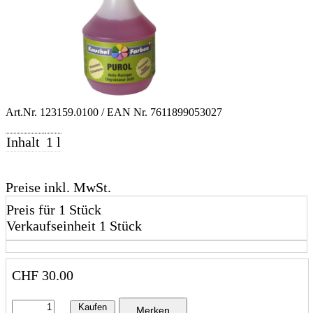
Art.Nr.
123159.0100
/ EAN Nr.
7611899053027
Inhalt
1 l
Preise inkl. MwSt.
Preis für 1 Stück
Verkaufseinheit 1 Stück
CHF
30.00
Kaufen
Merken