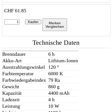
CHF
61.85
Kaufen
Merken
Vergleichen
Technische Daten
Brenndauer
6 h
Akku-Art
Lithium-Ionen
Ausstrahlungswinkel
120 °
Farbtemperatur
6000 K
Farbwiedergabeindex
79 Ra
Gewicht
860 g
Kapazität
4400 mAh
Ladezeit
4 h
Leistung
10 W