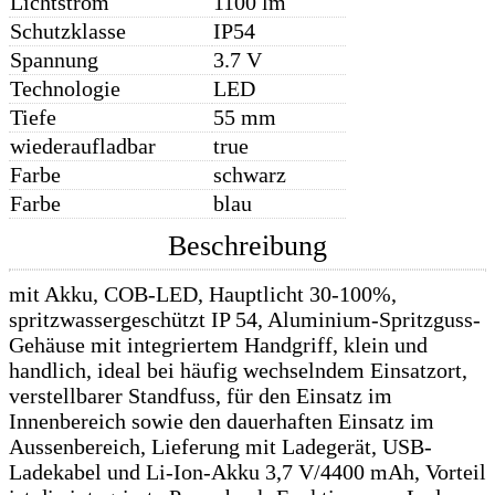
Lichtstrom
1100 lm
Schutzklasse
IP54
Spannung
3.7 V
Technologie
LED
Tiefe
55 mm
wiederaufladbar
true
Farbe
schwarz
Farbe
blau
Beschreibung
mit Akku, COB-LED, Hauptlicht 30-100%,
spritzwassergeschützt IP 54, Aluminium-Spritzguss-
Gehäuse mit integriertem Handgriff, klein und
handlich, ideal bei häufig wechselndem Einsatzort,
verstellbarer Standfuss, für den Einsatz im
Innenbereich sowie den dauerhaften Einsatz im
Aussenbereich, Lieferung mit Ladegerät, USB-
Ladekabel und Li-Ion-Akku 3,7 V/4400 mAh, Vorteil