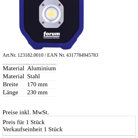
Art.Nr.
123182.0010
/ EAN Nr.
4317784945783
Material
Aluminium
Material
Stahl
Breite
170 mm
Länge
230 mm
Preise inkl. MwSt.
Preis für 1 Stück
Verkaufseinheit 1 Stück