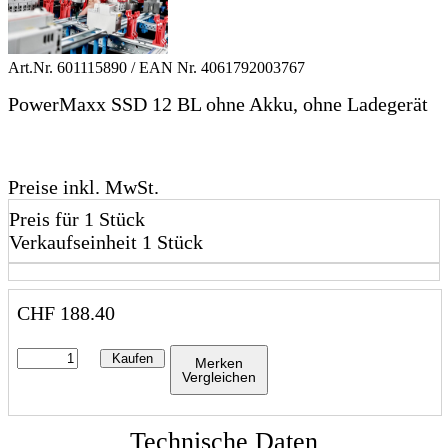
Art.Nr.
601115890
/ EAN Nr.
4061792003767
PowerMaxx SSD 12 BL ohne Akku, ohne Ladegerät
Preise inkl. MwSt.
Preis für 1 Stück
Verkaufseinheit 1 Stück
CHF
188.40
Kaufen
Merken
Vergleichen
Technische Daten