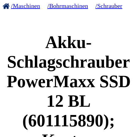
/Maschinen
/Bohrmaschinen
/Schrauber
Akku-
Schlagschrauber
PowerMaxx SSD
12 BL
(601115890);