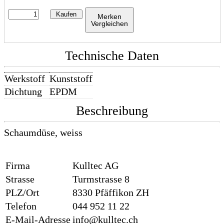
Kaufen
Merken
Vergleichen
Technische Daten
Werkstoff
Kunststoff
Dichtung
EPDM
Beschreibung
Schaumdüse, weiss
Firma
Kulltec AG
Strasse
Turmstrasse 8
PLZ/Ort
8330 Pfäffikon ZH
Telefon
044 952 11 22
E-Mail-Adresse
info@kulltec.ch