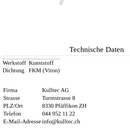
Technische Daten
Werkstoff
Kunststoff
Dichtung
FKM (Viton)
Firma
Kulltec AG
Strasse
Turmstrasse 8
PLZ/Ort
8330 Pfäffikon ZH
Telefon
044 952 11 22
E-Mail-Adresse
info@kulltec.ch