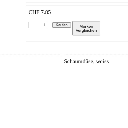
CHF
7.85
Kaufen
Merken
Vergleichen
Schaumdüse, weiss