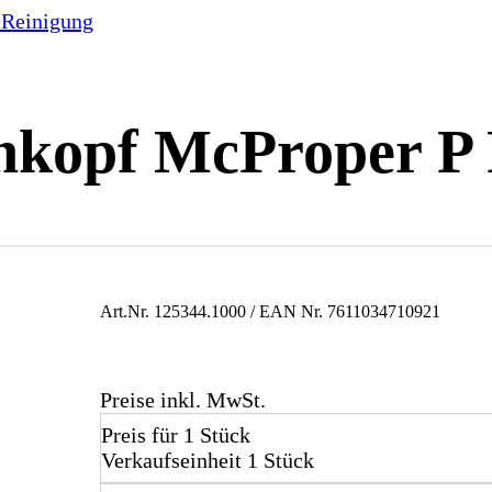
 Reinigung
hkopf McProper P
Art.Nr.
125344.1000
/ EAN Nr.
7611034710921
Preise inkl. MwSt.
Preis für 1 Stück
Verkaufseinheit 1 Stück