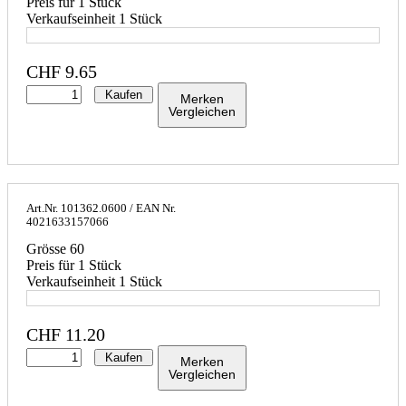
Preis für 1 Stück
Verkaufseinheit 1 Stück
CHF
9.65
Kaufen
Merken
Vergleichen
Art.Nr.
101362.0600
/ EAN Nr.
4021633157066
Grösse 60
Preis für 1 Stück
Verkaufseinheit 1 Stück
CHF
11.20
Kaufen
Merken
Vergleichen