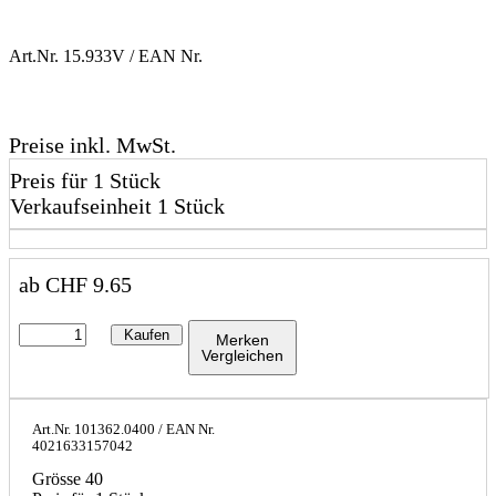
Art.Nr.
15.933V
/ EAN Nr.
Preise inkl. MwSt.
Preis für 1 Stück
Verkaufseinheit 1 Stück
ab
CHF
9.65
Kaufen
Merken
Vergleichen
Art.Nr.
101362.0400
/ EAN Nr.
4021633157042
Grösse 40