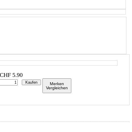
CHF
5.90
Kaufen
Merken
Vergleichen