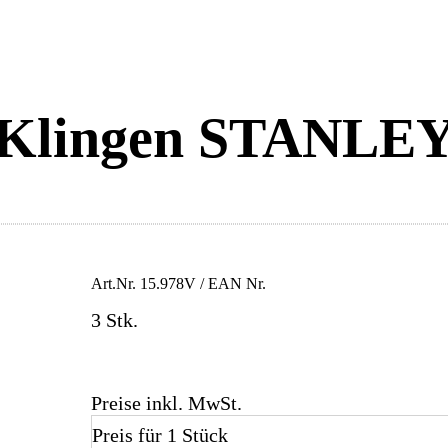
Klingen STANLE
Art.Nr.
15.978V
/ EAN Nr.
3 Stk.
Preise inkl. MwSt.
Preis für 1 Stück