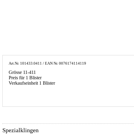
Art.Nr.
101433.0411
/ EAN Nr.
0076174114119
Grösse 11-411
Preis für 1 Blister
Verkaufseinheit 1 Blister
Spezialklingen