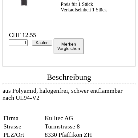
Preis für 1 Stück
Verkaufseinheit 1 Stück
CHF
12.55
Kaufen
Merken
Vergleichen
Beschreibung
aus Polyamid, halogenfrei, schwer entflammbar
nach UL94-V2
Firma
Kulltec AG
Strasse
Turmstrasse 8
PLZ/Ort
8330 Pfäffikon ZH