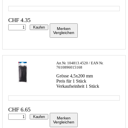
CHF
4.35
Kaufen
Merken
Vergleichen
Art.Nr.
104813.4520
/ EAN Nr.
7610896015168
Grösse 4,5x200 mm
Preis für 1 Stück
Verkaufseinheit 1 Stück
CHF
6.65
Kaufen
Merken
Vergleichen