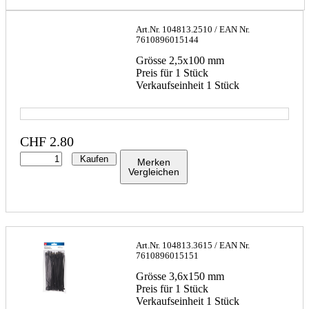
Art.Nr.
104813.2510
/ EAN Nr.
7610896015144
Grösse 2,5x100 mm
Preis für 1 Stück
Verkaufseinheit 1 Stück
CHF
2.80
Kaufen
Merken
Vergleichen
Art.Nr.
104813.3615
/ EAN Nr.
7610896015151
Grösse 3,6x150 mm
Preis für 1 Stück
Verkaufseinheit 1 Stück