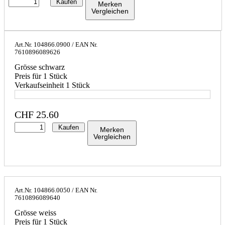
Kaufen
Merken
Vergleichen
Art.Nr.
104866.0900
/ EAN Nr.
7610896089626
Grösse schwarz
Preis für 1 Stück
Verkaufseinheit 1 Stück
CHF
25.60
Kaufen
Merken
Vergleichen
Art.Nr.
104866.0050
/ EAN Nr.
7610896089640
Grösse weiss
Preis für 1 Stück