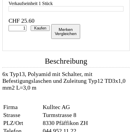
Verkaufseinheit 1 Stück
CHF
25.60
Kaufen
Merken
Vergleichen
Beschreibung
6x Typ13, Polyamid mit Schalter, mit
Befestigungslaschen und Zuleitung Typ12 TD3x1,0
mm2 L=3,0 m
Firma
Kulltec AG
Strasse
Turmstrasse 8
PLZ/Ort
8330 Pfäffikon ZH
Telefon
044 952 11 22