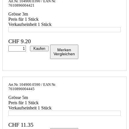
Art.Nr.
104900.0390
/ EAN Nr.
7610896004421
Grösse 3m
Preis für 1 Stück
Verkaufseinheit 1 Stück
CHF
9.20
Kaufen
Merken
Vergleichen
Art.Nr.
104900.0590
/ EAN Nr.
7610896004445
Grösse 5m
Preis für 1 Stück
Verkaufseinheit 1 Stück
CHF
11.35