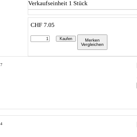
Verkaufseinheit 1 Stück
CHF
7.05
Kaufen
Merken
Vergleichen
37
44