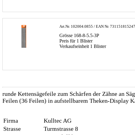
Art.Nr.
102004.0855
/ EAN Nr.
73115181524
Grösse 168-8-5.5-3P
Preis für 1 Blister
Verkaufseinheit 1 Blister
runde Kettensägefeile zum Schärfen der Zähne an Säg
Feilen (36 Feilen) in aufstellbarem Theken-Display K
Firma
Kulltec AG
Strasse
Turmstrasse 8