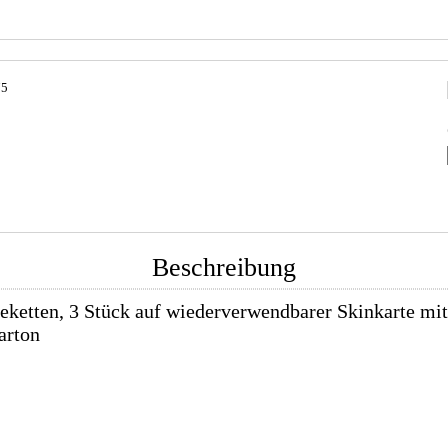
75
Beschreibung
eketten, 3 Stück auf wiederverwendbarer Skinkarte mi
arton