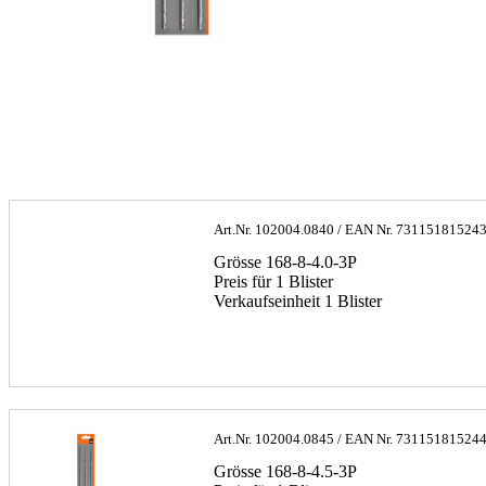
Art.Nr.
102004.0840
/ EAN Nr.
73115181524
Grösse 168-8-4.0-3P
Preis für 1 Blister
Verkaufseinheit 1 Blister
Art.Nr.
102004.0845
/ EAN Nr.
73115181524
Grösse 168-8-4.5-3P