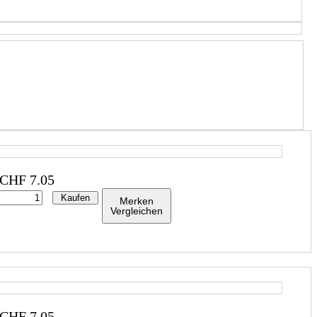
CHF
7.05
Kaufen
Merken
Vergleichen
CHF
7.05