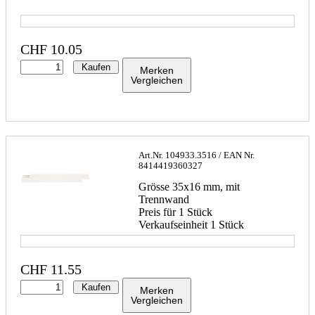
CHF
10.05
Kaufen
Merken
Vergleichen
Art.Nr.
104933.3516
/ EAN Nr.
8414419360327
Grösse 35x16 mm, mit
Trennwand
Preis für 1 Stück
Verkaufseinheit 1 Stück
CHF
11.55
Kaufen
Merken
Vergleichen