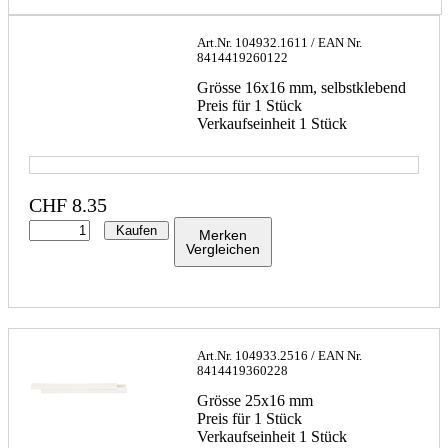
Art.Nr.
104932.1611
/ EAN Nr.
8414419260122
Grösse 16x16 mm, selbstklebend
Preis für 1 Stück
Verkaufseinheit 1 Stück
CHF
8.35
Kaufen
Merken
Vergleichen
Art.Nr.
104933.2516
/ EAN Nr.
8414419360228
Grösse 25x16 mm
Preis für 1 Stück
Verkaufseinheit 1 Stück