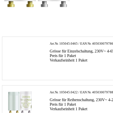
Art.Nr.
105045.0465
/ EAN Nr.
40503007978
Grösse für Einzelschaltung, 230V~ 4
Preis für 1 Paket
Verkaufseinheit 1 Paket
Art.Nr.
105045.0422
/ EAN Nr.
40503007978
Grösse für Reihenschaltung, 230V~ 4-
Preis für 1 Paket
Verkaufseinheit 1 Paket