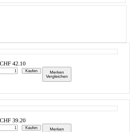
CHF
42.10
Kaufen
Merken
Vergleichen
CHF
39.20
Kaufen
Merken