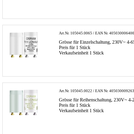
Art.Nr.
105045.0065
/ EAN Nr.
40503000640
Grösse für Einzelschaltung, 230V~ 4
Preis für 1 Stück
Verkaufseinheit 1 Stück
Art.Nr.
105045.0022
/ EAN Nr.
40503000926
Grösse für Reihenschaltung, 230V~ 4
Preis für 1 Stück
Verkaufseinheit 1 Stück