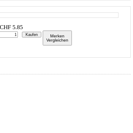
CHF
5.85
Kaufen
Merken
Vergleichen