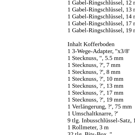
1 Gabel-Ringschlüssel, 12
1 Gabel-Ringschlüssel, 13
1 Gabel-Ringschlüssel, 14
1 Gabel-Ringschlüssel, 17
1 Gabel-Ringschlüssel, 19
Inhalt Kofferboden
1 3-Wege-Adapter, ''x3/8'
1 Stecknuss, '', 5.5 mm
1 Stecknuss, ?', 7 mm
1 Stecknuss, ?', 8 mm
1 Stecknuss, ?', 10 mm
1 Stecknuss, ?', 13 mm
1 Stecknuss, ?', 17 mm
1 Stecknuss, ?', 19 mm
1 Verlängerung, ?', 75 mm
1 Umschaltknarre, ?'
9 tlg. Inbusschlüssel-Satz,
1 Rollmeter, 3 m
32 tlg. Bits-Box, ''