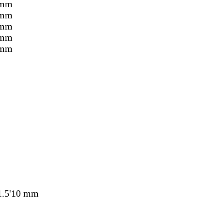
 mm
 mm
 mm
 mm
 mm
 1.5'10 mm