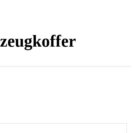
ugkoffer