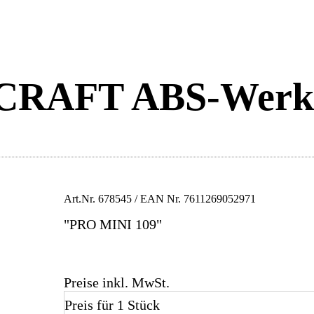
AFT ABS-Werkze
Art.Nr.
678545
/ EAN Nr.
7611269052971
"PRO MINI 109"
Preise inkl. MwSt.
Preis für 1 Stück