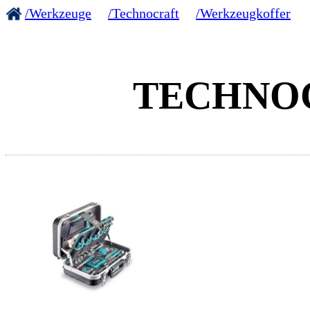
/Werkzeuge
/Technocraft
/Werkzeugkoffer
TECHNOCR