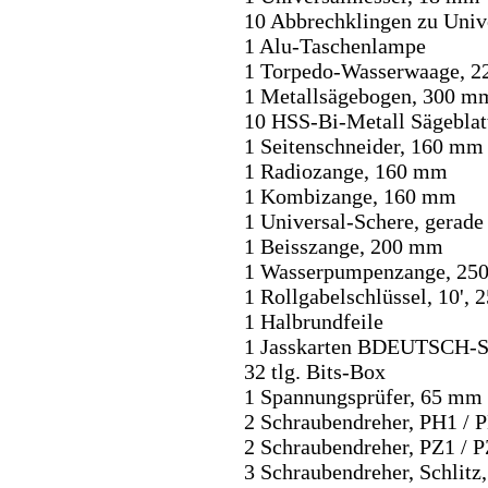
10 Abbrechklingen zu Univ
1 Alu-Taschenlampe
1 Torpedo-Wasserwaage, 
1 Metallsägebogen, 300 m
10 HSS-Bi-Metall Sägebla
1 Seitenschneider, 160 mm
1 Radiozange, 160 mm
1 Kombizange, 160 mm
1 Universal-Schere, gerade
1 Beisszange, 200 mm
1 Wasserpumpenzange, 25
1 Rollgabelschlüssel, 10',
1 Halbrundfeile
1 Jasskarten BDEUTSCH
32 tlg. Bits-Box
1 Spannungsprüfer, 65 mm
2 Schraubendreher, PH1 / 
2 Schraubendreher, PZ1 / 
3 Schraubendreher, Schlitz, 