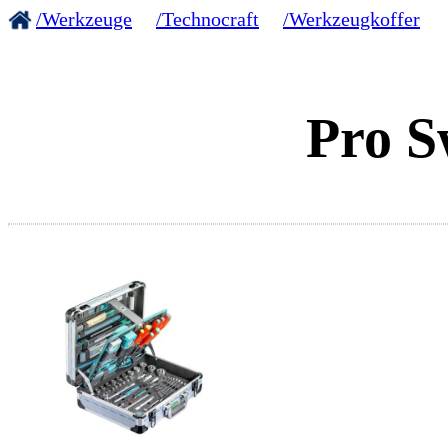
/Werkzeuge
/Technocraft
/Werkzeugkoffer
Pro S