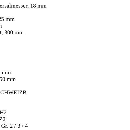
ersalmesser, 18 mm
225 mm
m
tt, 300 mm
0 mm
 250 mm
-SCHWEIZB
PH2
PZ2
Gr. 2 / 3 / 4