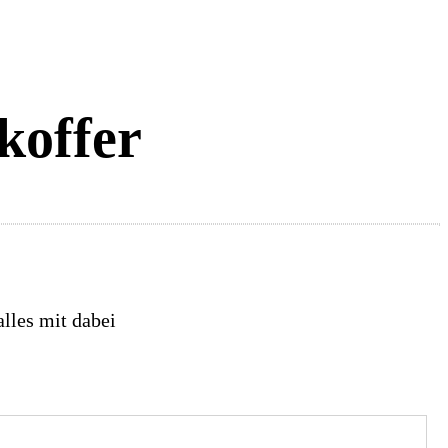
koffer
lles mit dabei