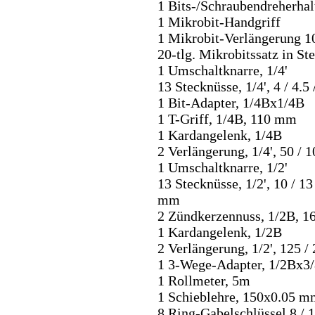
1 Bits-/Schraubendreherha
1 Mikrobit-Handgriff
1 Mikrobit-Verlängerung 
20-tlg. Mikrobitssatz in St
1 Umschaltknarre, 1/4'
13 Stecknüsse, 1/4', 4 / 4.5 /
1 Bit-Adapter, 1/4Bx1/4B
1 T-Griff, 1/4B, 110 mm
1 Kardangelenk, 1/4B
2 Verlängerung, 1/4', 50 /
1 Umschaltknarre, 1/2'
13 Stecknüsse, 1/2', 10 / 13 /
mm
2 Zündkerzennuss, 1/2B, 1
1 Kardangelenk, 1/2B
2 Verlängerung, 1/2', 125 
1 3-Wege-Adapter, 1/2Bx3
1 Rollmeter, 5m
1 Schieblehre, 150x0.05 
8 Ring-Gabelschlüssel 8 / 10