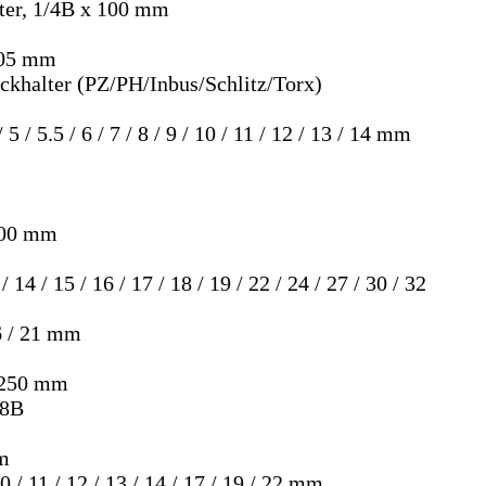
lter, 1/4B x 100 mm
105 mm
eckhalter (PZ/PH/Inbus/Schlitz/Torx)
 5 / 5.5 / 6 / 7 / 8 / 9 / 10 / 11 / 12 / 13 / 14 mm
 100 mm
 14 / 15 / 16 / 17 / 18 / 19 / 22 / 24 / 27 / 30 / 32
6 / 21 mm
/ 250 mm
/8B
mm
 / 11 / 12 / 13 / 14 / 17 / 19 / 22 mm