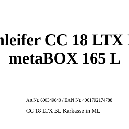
leifer CC 18 LTX 
metaBOX 165 L
Art.Nr.
600349840
/ EAN Nr.
4061792174788
CC 18 LTX BL Karkasse in ML