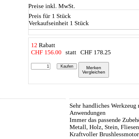
Preise inkl. MwSt.
Preis für 1 Stück
Verkaufseinheit 1 Stück
12
Rabatt
CHF
156.00
statt
CHF
178.25
Kaufen
Merken
Vergleichen
Sehr handliches Werkzeug 
Anwendungen
Immer das passende Zubehö
Metall, Holz, Stein, Fliese
Kraftvoller Brushlessmotor 