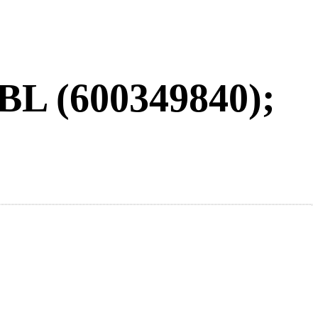
BL (600349840);