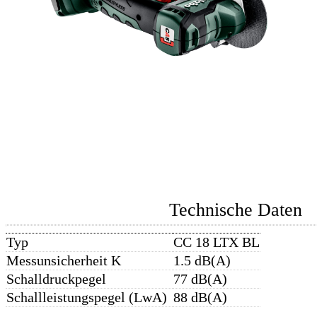
Technische Daten
Typ
CC 18 LTX BL
Messunsicherheit K
1.5 dB(A)
Schalldruckpegel
77 dB(A)
Schallleistungspegel (LwA)
88 dB(A)